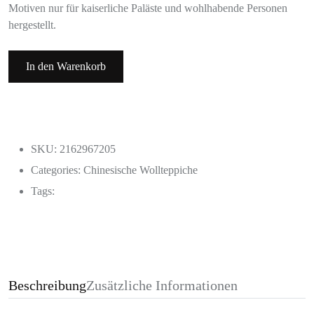
Motiven nur für kaiserliche Paläste und wohlhabende Personen
hergestellt.
In den Warenkorb
SKU: 2162967205
Categories:
Chinesische Wollteppiche
Tags:
Beschreibung
Zusätzliche Informationen