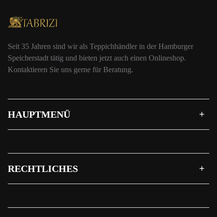
Seit 35 Jahren sind wir als Teppichhändler in der Hamburger
Speicherstadt tätig und bieten jetzt auch einen Onlineshop.
Kontaktieren Sie uns gerne für Beratung.
HAUPTMENÜ
RECHTLICHES