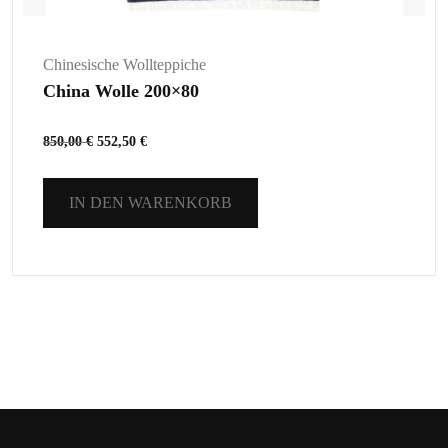
Chinesische Wollteppiche
China Wolle 200×80
850,00
€
552,50
€
IN DEN WARENKORB