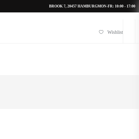
BROOK 7, 20457 HAMBURG
MON-FR: 10:00 - 17:00
Wishlist