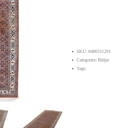
SKU: 8486511291
Categories:
Bidjar
Tags: