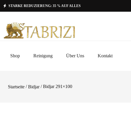
STARKE REDUZIERUNG: 35 % AUF ALLES
Shop
Reinigung
Über Uns
Kontakt
/
/ Bidjar 291×100
Startseite
Bidjar