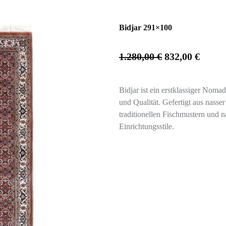
Bidjar 291×100
1.280,00
€
832,00
€
Bidjar ist ein erstklassiger Noma
und Qualität. Gefertigt aus nasse
traditionellen Fischmustern und n
Einrichtungsstile.