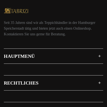
Seit 35 Jahren sind wir als Teppichhändler in der Hamburger
Speicherstadt tätig und bieten jetzt auch einen Onlineshop.
Kontaktieren Sie uns gerne für Beratung.
HAUPTMENÜ
RECHTLICHES