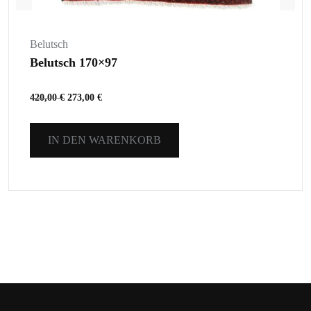
Belutsch
Belutsch 170×97
420,00
€
273,00
€
IN DEN WARENKORB