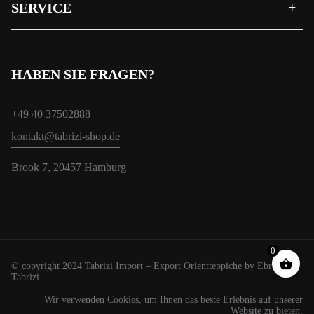
SERVICE
HABEN SIE FRAGEN?
+49 40 37502888
kontakt@tabrizi-shop.de
Brook 7, 20457 Hamburg
0
© copyright 2024 Tabrizi Import – Export Orientteppiche by Ebrahim
Tabrizi
Wir verwenden Cookies, um Ihnen das beste Erlebnis auf unserer
Website zu bieten.