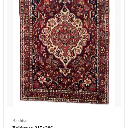
Bakhtiar
Bakhtyar 315×206