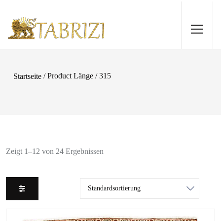
/ Product Länge / 315
Startseite
Zeigt 1–12 von 24 Ergebnissen
Loom Lori 180x120
560,00
€
+
HINZUFÜGEN