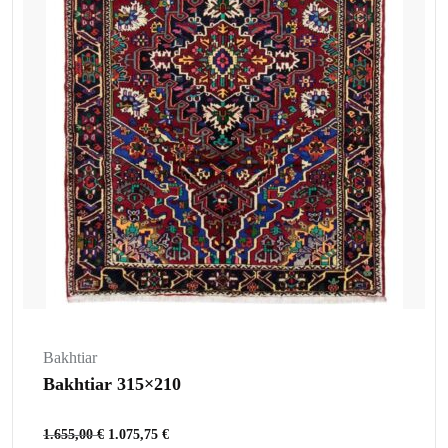
Bakhtiar
Bakhtiar 315×210
1.655,00
€
1.075,75
€