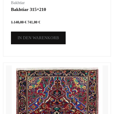
Bakhtiar
Bakhtiar 315×210
1.140,00
€
741,00
€
IN DEN WARENKORB