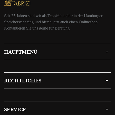
Seit 35 Jahren sind wir als Teppichhändler in der Hamburger
Speicherstadt tätig und bieten jetzt auch einen Onlineshop.
Kontaktieren Sie uns gerne für Beratung.
HAUPTMENÜ
RECHTLICHES
SERVICE