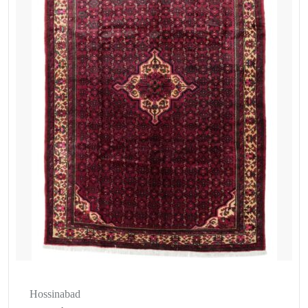
Hossinabad