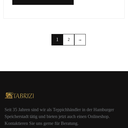
1
2
→
Seit 35 Jahren sind wir als Teppichhändler in der Hamburger
Speicherstadt tätig und bieten jetzt auch einen Onlineshop.
Kontaktieren Sie uns gerne für Beratung.