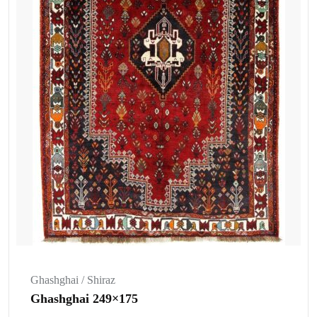
Ghashghai / Shiraz
Ghashghai 249×175