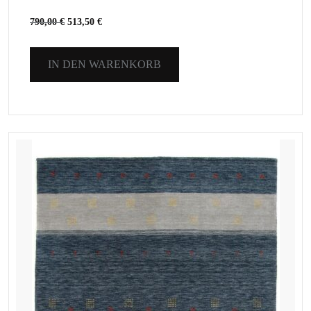
790,00
€
513,50
€
IN DEN WARENKORB