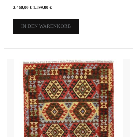
2.460,00
€
1.599,00
€
IN DEN WARENKORB