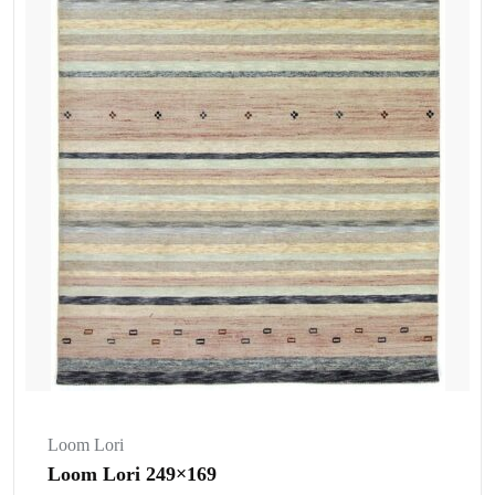
Loom Lori
Loom Lori 249×169