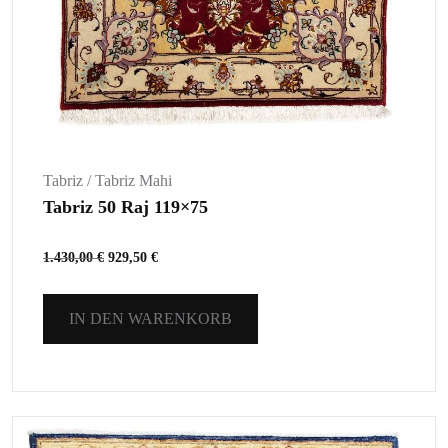
Tabriz / Tabriz Mahi
Tabriz 50 Raj 119×75
1.430,00
€
929,50
€
IN DEN WARENKORB