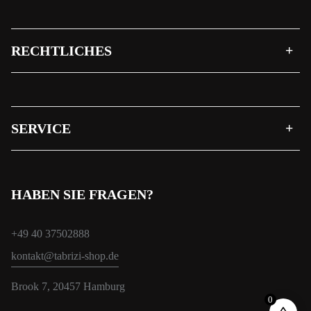
RECHTLICHES
SERVICE
HABEN SIE FRAGEN?
+49 40 37502888
kontakt@tabrizi-shop.de
Brook 7, 20457 Hamburg
0