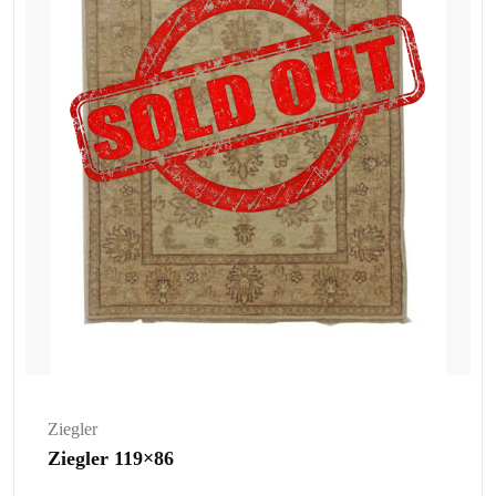
Ziegler
Ziegler 119×86