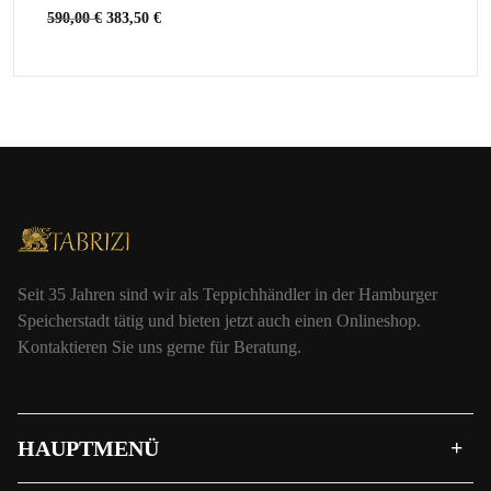
590,00
€
383,50
€
Seit 35 Jahren sind wir als Teppichhändler in der Hamburger
Speicherstadt tätig und bieten jetzt auch einen Onlineshop.
Kontaktieren Sie uns gerne für Beratung.
HAUPTMENÜ