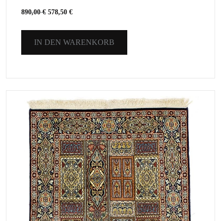
890,00
€
578,50
€
IN DEN WARENKORB