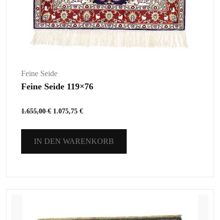
Feine Seide
Feine Seide 119×76
1.655,00
€
1.075,75
€
IN DEN WARENKORB