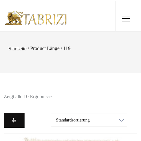
/ Product Länge / 119
Startseite
Zeigt alle 10 Ergebnisse
Gabbeh 90x60
115,00
€
+
HINZUFÜGEN