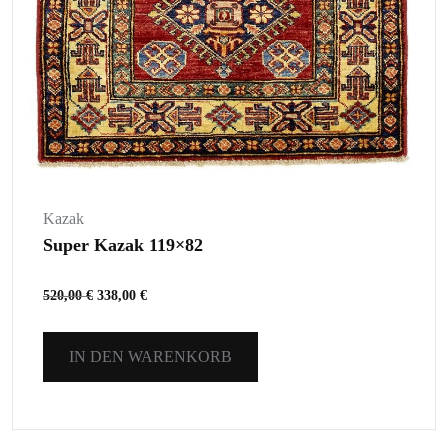
Kazak
Super Kazak 119×82
520,00
€
338,00
€
IN DEN WARENKORB