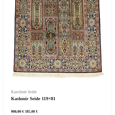
Kaschmir Seide
Kashmir Seide 119×81
900,00
€
585,00
€