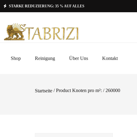
STARKE REDUZIERUNG: 35 % AUF ALLES
Shop
Reinigung
Über Uns
Kontakt
/ Product Knoten pro m²: / 260000
Startseite