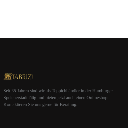
Seit 35 Jahren sind wir als Teppichhändler in der Hamburger
Speicherstadt tätig und bieten jetzt auch einen Onlineshop.
Kontaktieren Sie uns gerne für Beratung.