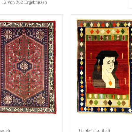
1–12 von 362 Ergebnissen
badeh
Gabbeh-Loribaft