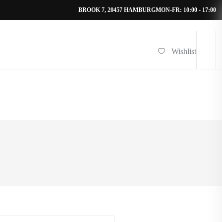
BROOK 7, 20457 HAMBURG
MON-FR: 10:00 - 17:00
Wishlist