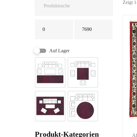
Zeigt 
Auf Lager
Produkt-Kategorien
A