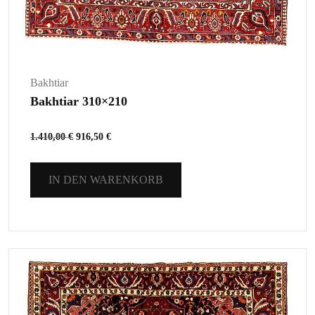
Bakhtiar
Bakhtiar 310×210
1.410,00
€
916,50
€
IN DEN WARENKORB