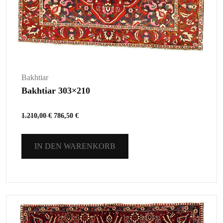
Bakhtiar
Bakhtiar 303×210
1.210,00
€
786,50
€
IN DEN WARENKORB