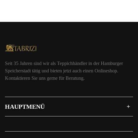
Seit 35 Jahren sind wir als Teppichhändler in der Hamburger
Speicherstadt tätig und bieten jetzt auch einen Onlineshop.
Kontaktieren Sie uns gerne für Beratung.
HAUPTMENÜ