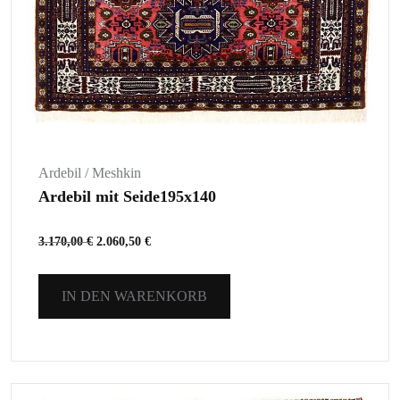
Ardebil / Meshkin
Ardebil mit Seide195x140
3.170,00
€
2.060,50
€
IN DEN WARENKORB