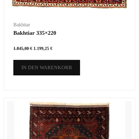
Bakhtiar
Bakhtiar 335×220
1.845,00
€
1.199,25
€
IN DEN WARENKORB