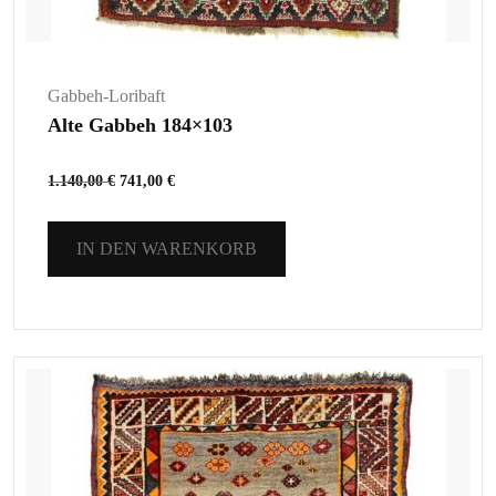
Gabbeh-Loribaft
Alte Gabbeh 184×103
1.140,00
€
741,00
€
IN DEN WARENKORB