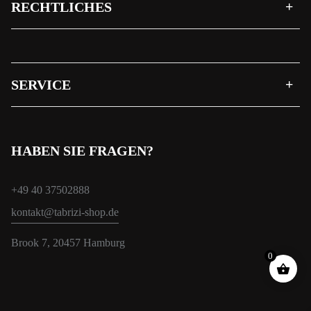
RECHTLICHES
SERVICE
HABEN SIE FRAGEN?
+49 40 37502888
kontakt@tabrizi-shop.de
Brook 7, 20457 Hamburg
0