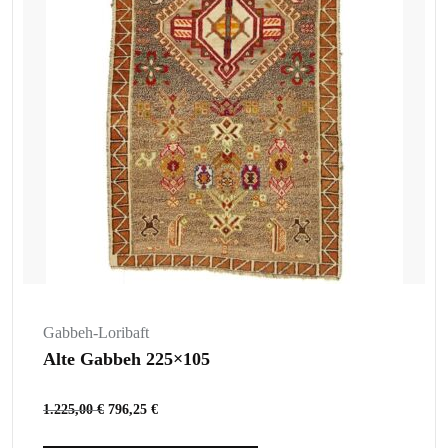
Gabbeh-Loribaft
Alte Gabbeh 225×105
1.225,00
€
796,25
€