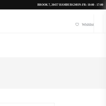
BROOK 7, 20457 HAMBURG
MON-FR: 10:00 - 17:00
Wishlist