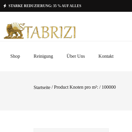
STARKE REDUZIERUNG: 35 % AUF ALLES
Shop
Reinigung
Über Uns
Kontakt
/ Product Knoten pro m²: / 100000
Startseite