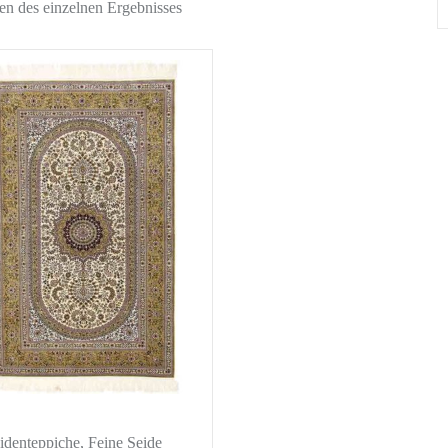
en des einzelnen Ergebnisses
identeppiche
,
Feine Seide