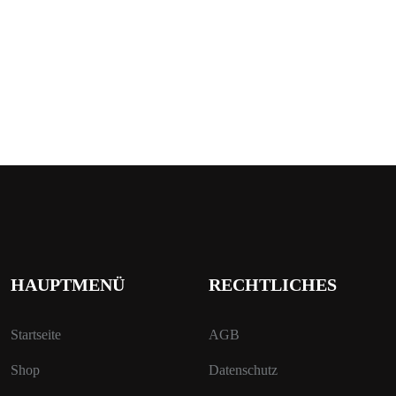
HAUPTMENÜ
RECHTLICHES
Startseite
AGB
Shop
Datenschutz