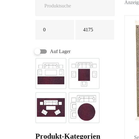
Anzeig
Auf Lager
Produkt-Kategorien
Se