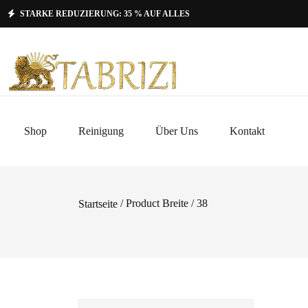
STARKE REDUZIERUNG: 35 % AUF ALLES
Shop
Reinigung
Über Uns
Kontakt
/ Product Breite / 38
Startseite