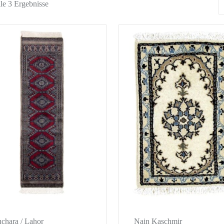
lle 3 Ergebnisse
chara / Lahor
Nain Kaschmir