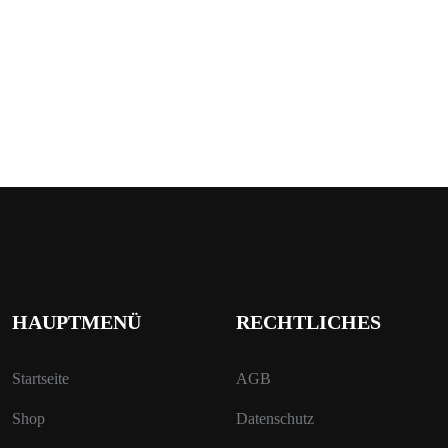
HAUPTMENÜ
RECHTLICHES
Startseite
AGB
Shop
Datenschutz