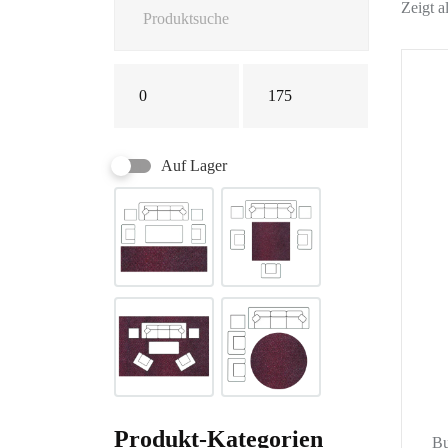
Zeigt a
Auf Lager
Produkt-Kategorien
Bu