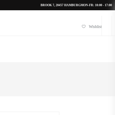
BROOK 7, 20457 HAMBURG
MON-FR: 10:00 - 17:00
Wishlist