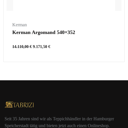
Kerman
Kerman Argomand 540×352
14.110,00
€
9.171,50
€
Seit 35 Jahren sind wir als Teppichhändler in der Hamburger
Speicherstadt tätig und bieten jetzt auch einen Onlineshop.