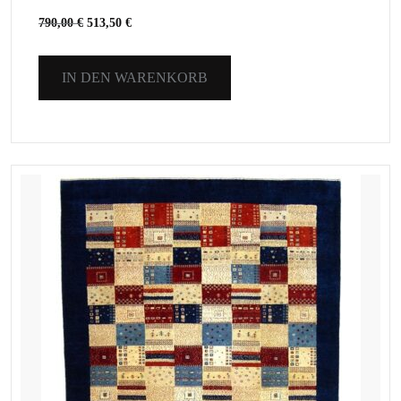
790,00
€
513,50
€
IN DEN WARENKORB