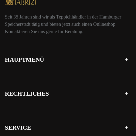
Seit 35 Jahren sind wir als Teppichhändler in der Hamburger
Speicherstadt tätig und bieten jetzt auch einen Onlineshop.
Kontaktieren Sie uns gerne für Beratung.
HAUPTMENÜ
RECHTLICHES
SERVICE