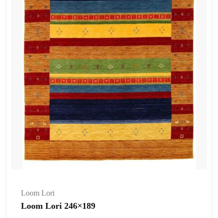
Loom Lori
Loom Lori 246×189