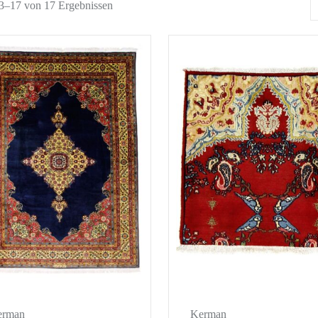
13–17 von 17 Ergebnissen
erman
Kerman