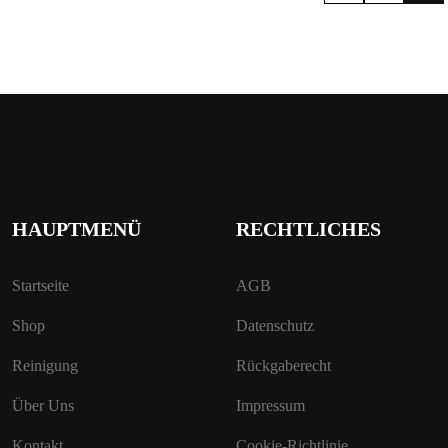
HAUPTMENÜ
RECHTLICHES
Startseite
AGB
Shop
Datenschutz
Reinigung
Rückgaberecht
Über Uns
Impressum
Kontakt
Cookie-Richtlinie