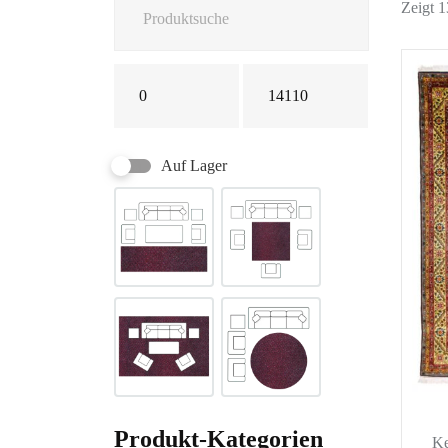
Zeigt 
Auf Lager
Produkt-Kategorien
K