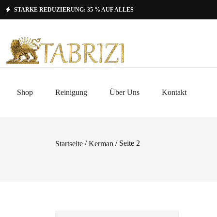
STARKE REDUZIERUNG: 35 % AUF ALLES
Shop
Reinigung
Über Uns
Kontakt
/
/ Seite 2
Startseite
Kerman